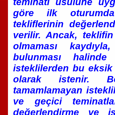
teminatı usulüne uy
göre ilk oturumda 
tekliflerinin değerlen
verilir. Ancak, teklifi
olmaması kaydıyla, 
bulunması halinde 
isteklilerden bu eksik
olarak istenir. Be
tamamlamayan isteklile
ve geçici teminatla
değerlendirme ve iş