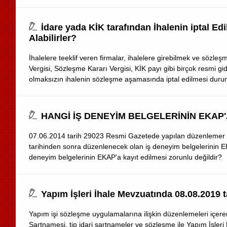
İdare yada KİK tarafından İhalenin iptal Ed
Alabilirler?
İhalelere teeklif veren firmalar, ihalelere girebilmek ve sözle
Vergisi, Sözleşme Kararı Vergisi, KİK payı gibi birçok resmi g
olmaksızın ihalenin sözleşme aşamasında iptal edilmesi durumun
HANGİ İŞ DENEYİM BELGELERİNİN EKAP
07.06.2014 tarih 29023 Resmi Gazetede yapılan düzenlemer il
tarihinden sonra düzenlenecek olan iş deneyim belgelerinin EK
deneyim belgelerinin EKAP'a kayıt edilmesi zorunlu değildir?
Yapım İşleri İhale Mevzuatında 08.08.2019 t
Yapım işi sözleşme uygulamalarına ilişkin düzenlemeleri içere
Şartnamesi, tip idari şartnameler ve sözleşme ile Yapım İşle