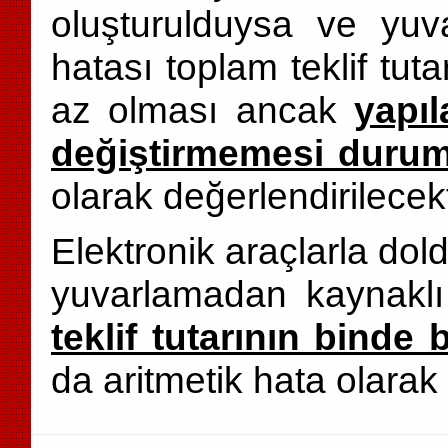
oluşturulduysa ve yu
hatası toplam teklif tut
az olması ancak
yapıl
değiştirmemesi duru
olarak değerlendirilecekt
Elektronik araçlarla dold
yuvarlamadan kaynakl
teklif tutarının binde 
da aritmetik hata olarak 