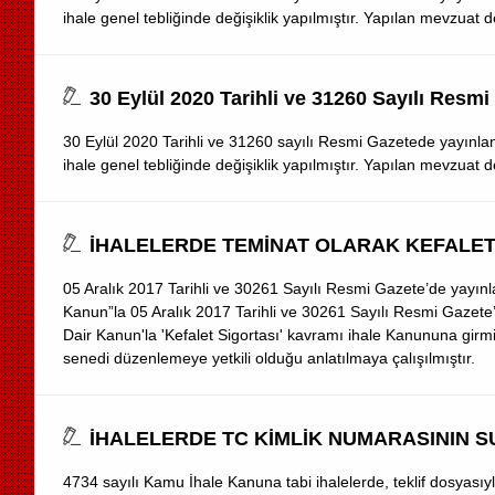
ihale genel tebliğinde değişiklik yapılmıştır. Yapılan mevzuat d
30 Eylül 2020 Tarihli ve 31260 Sayılı Resmi 
30 Eylül 2020 Tarihli ve 31260 sayılı Resmi Gazetede yayınlana
ihale genel tebliğinde değişiklik yapılmıştır. Yapılan mevzuat d
İHALELERDE TEMİNAT OLARAK KEFALET
05 Aralık 2017 Tarihli ve 30261 Sayılı Resmi Gazete’de yayınl
Kanun”la 05 Aralık 2017 Tarihli ve 30261 Sayılı Resmi Gazete’
Dair Kanun'la 'Kefalet Sigortası' kavramı ihale Kanununa girmiş
senedi düzenlemeye yetkili olduğu anlatılmaya çalışılmıştır.
İHALELERDE TC KİMLİK NUMARASININ 
4734 sayılı Kamu İhale Kanuna tabi ihalelerde, teklif dosyas