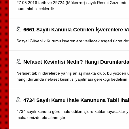
27.05.2016 tarih ve 29724 (Mükerrer) sayılı Resmi Gazetede yapı
puan alabileceklerdir.
6661 Sayılı Kanunla Getirilen İşverenlere V
Sosyal Güvenlik Kurumu işverenlere verilecek asgari ücret deste
Nefaset Kesintisi Nedir? Hangi Durumlarda 
Nefaset tabiri idarelerce yanlış anlaşılmakta olup, bu yüzden 
hangi durumda nefaset kesintisi yapılması gerektiği bedelinin 
4734 Sayılı Kamu İhale Kanununa Tabii İhal
4734 sayılı kanuna göre ihale edilen işlere katılamayacaklar 
makalemizde ele alınmıştır.