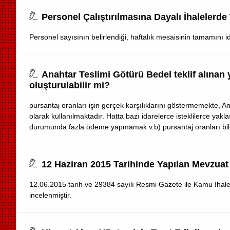
Personel Çalıştırılmasına Dayalı İhalelerd
Personel sayısının belirlendiği, haftalık mesaisinin tamamını i
Anahtar Teslimi Götürü Bedel teklif alınan y
oluşturulabilir mi?
pursantaj oranları işin gerçek karşılıklarını göstermemekte, An
olarak kullanılmaktadır. Hatta bazı idarelerce isteklilerce yak
durumunda fazla ödeme yapmamak v.b) pursantaj oranları bilere
12 Haziran 2015 Tarihinde Yapılan Mevzuat D
12.06.2015 tarih ve 29384 sayılı Resmi Gazete ile Kamu İhale 
incelenmiştir.