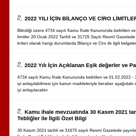
2022 YILI İÇİN BİLANÇO VE CİRO LİMİTLE
Bilindiği üzere 4734 sayılı Kamu İhale Kanununda belirtilen ve
limitler 20 Ocak 2022 Tarihli ve 31725 Sayılı Resmî Gazetede y
kriteri olarak hangi durumlarda Bilanço ve Ciro ile ilgili belgele
2022 Yılı İçin Açıklanan Eşik değerler ve 
4734 sayılı Kamu İhale Kanununda belirtilen ve 01.02.2022 - 31
iyi anlaşılabilmesi için kanun maddeleriyle beraber aşağıdaki an
iyi anlaşılacaktır.
Kamu ihale mevzuatında 30 Kasım 2021 tari
Tebliğler ile İlgili Özet Bilgi
30 Kasım 2021 tarihli ve 31675 sayılı Resmi Gazetede yayınlan