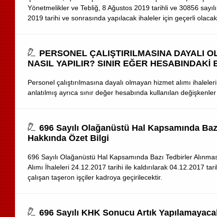
Yönetmelikler ve Tebliğ, 8 Ağustos 2019 tarihli ve 30856 say
2019 tarihi ve sonrasında yapılacak ihaleler için geçerli olacakt
PERSONEL ÇALIŞTIRILMASINA DAYALI OL
NASIL YAPILIR? SINIR EĞER HESABINDAKİ
Personel çalıştırılmasına dayalı olmayan hizmet alımı ihaleleri
anlatılmış ayrıca sınır değer hesabında kullanılan değişkenler 
696 Sayılı Olağanüstü Hal Kapsamında Ba
Hakkında Özet Bilgi
696 Sayılı Olağanüstü Hal Kapsamında Bazı Tedbirler Alınma
Alımı İhaleleri 24.12.2017 tarihi ile kaldırılarak 04.12.2017 t
çalışan taşeron işçiler kadroya geçirilecektir.
696 Sayılı KHK Sonucu Artık Yapılamayacak