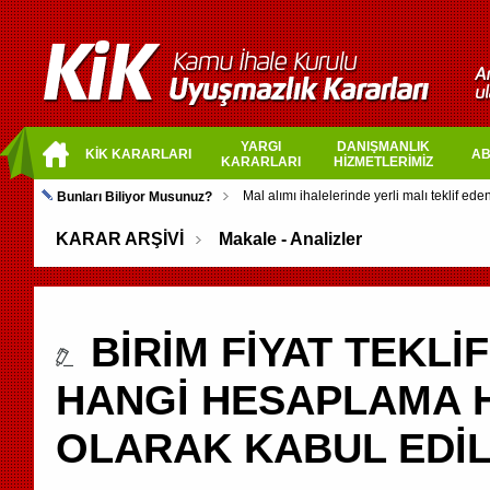
YARGI
DANIŞMANLIK
KİK KARARLARI
AB
KARARLARI
HİZMETLERİMİZ
Bunları Biliyor Musunuz?
KARAR ARŞİVİ
Makale - Analizler
BİRİM FİYAT TEKLİ
HANGİ HESAPLAMA H
OLARAK KABUL EDİL