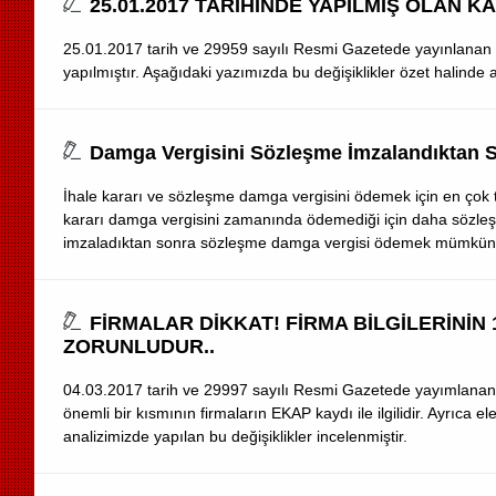
25.01.2017 TARİHİNDE YAPILMIŞ OLAN K
25.01.2017 tarih ve 29959 sayılı Resmi Gazetede yayınlanan İ
yapılmıştır. Aşağıdaki yazımızda bu değişiklikler özet halinde a
Damga Vergisini Sözleşme İmzalandıkta
İhale kararı ve sözleşme damga vergisini ödemek için en çok ter
kararı damga vergisini zamanında ödemediği için daha sözle
imzaladıktan sonra sözleşme damga vergisi ödemek mümkün 
FİRMALAR DİKKAT! FİRMA BİLGİLERİNİN
ZORUNLUDUR..
04.03.2017 tarih ve 29997 sayılı Resmi Gazetede yayımlanan deği
önemli bir kısmının firmaların EKAP kaydı ile ilgilidir. Ayrıca el
analizimizde yapılan bu değişiklikler incelenmiştir.