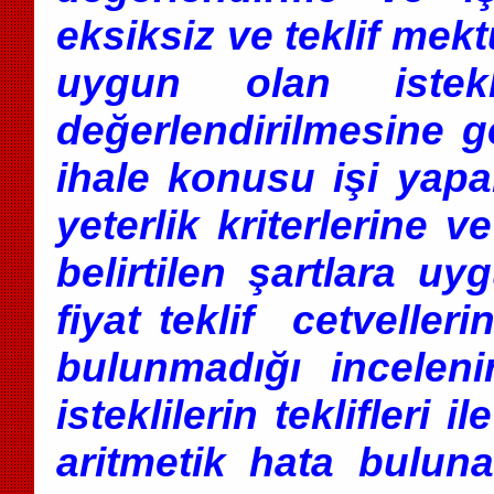
eksiksiz ve teklif mek
uygun olan isteklil
değerlendirilmesine ge
ihale konusu işi yapab
yeterlik kriterlerine 
belirtilen şartlara 
fiyat teklif cetvell
bulunmadığı inceleni
isteklilerin teklifleri i
aritmetik hata buluna