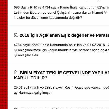
696 Sayılı KHK ile 4734 sayılı Kamu İhale Kanununun 62'nci mad
tarihinden itibaren personel Çalıştırılmasına dayalı Hizmet A
ihaleler bu düzenleme kapsamında değildir?
2018 İçin Açıklanan Eşik değerler ve Paras
4734 sayılı Kamu İhale Kanununda belirtilen ve 01.02.2018 - 31
iyi anlaşılabilmesi için kanun maddeleriyle beraber aşağıdaki an
iyi anlaşılacaktır.
BİRİM FİYAT TEKLİF CETVELİNDE YAPI
KABUL EDİLİR?
25.01.2017 tarih ve 29959 sayılı Resmi Gazetede yapılan değişikl
açıklanmaya çalışılmıştır.