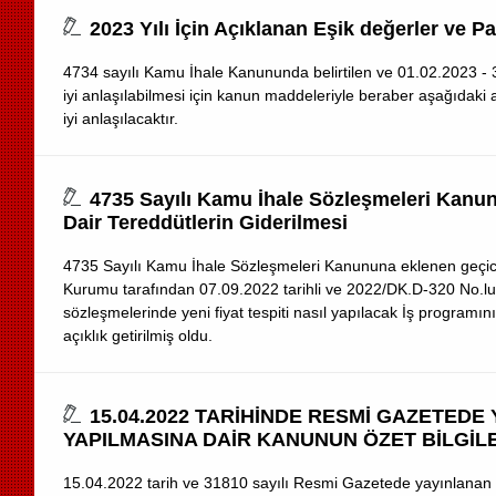
2023 Yılı İçin Açıklanan Eşik değerler ve 
4734 sayılı Kamu İhale Kanununda belirtilen ve 01.02.2023 - 31
iyi anlaşılabilmesi için kanun maddeleriyle beraber aşağıdaki an
iyi anlaşılacaktır.
4735 Sayılı Kamu İhale Sözleşmeleri Kanun
Dair Tereddütlerin Giderilmesi
4735 Sayılı Kamu İhale Sözleşmeleri Kanununa eklenen geçic
Kurumu tarafından 07.09.2022 tarihli ve 2022/DK.D-320 No.lu ku
sözleşmelerinde yeni fiyat tespiti nasıl yapılacak İş programı
açıklık getirilmiş oldu.
15.04.2022 TARİHİNDE RESMİ GAZETEDE 
YAPILMASINA DAİR KANUNUN ÖZET BİLGİL
15.04.2022 tarih ve 31810 sayılı Resmi Gazetede yayınlanan ka