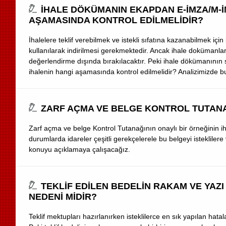
İHALE DÖKÜMANIN EKAPDAN E-İMZA/M-İMZ
AŞAMASINDA KONTROL EDİLMELİDİR?
İhalelere teklif verebilmek ve istekli sıfatına kazanabilmek 
kullanılarak indirilmesi gerekmektedir. Ancak ihale dokümanlar
değerlendirme dışında bırakılacaktır. Peki ihale dökümanının s
ihalenin hangi aşamasında kontrol edilmelidir? Analizimizde b
ZARF AÇMA VE BELGE KONTROL TUTANA
Zarf açma ve belge Kontrol Tutanağının onaylı bir örneğinin ih
durumlarda idareler çeşitli gerekçelerele bu belgeyi isteklil
konuyu açıklamaya çalışacağız.
TEKLİF EDİLEN BEDELİN RAKAM VE YAZI
NEDENİ MİDİR?
Teklif mektupları hazırlanırken isteklilerce en sık yapılan hata