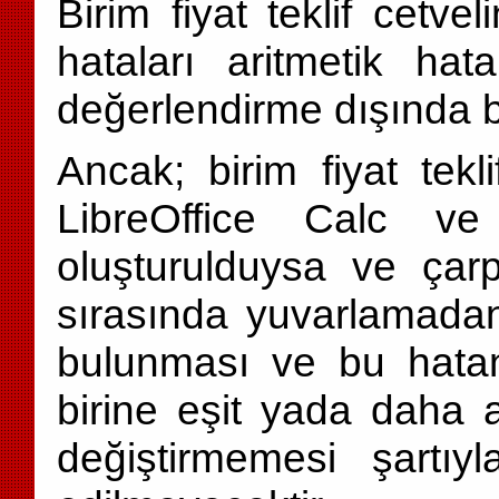
Birim fiyat teklif cetv
hataları aritmetik hata
değerlendirme dışında bı
Ancak; birim fiyat tekli
LibreOffice Calc ve 
oluşturulduysa ve çar
sırasında yuvarlamadan
bulunması ve bu hatanı
birine eşit yada daha 
değiştirmemesi şartıy