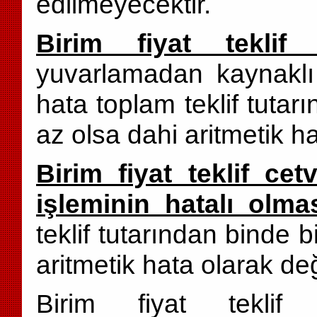
edilmeyecektir.
Birim fiyat teklif 
yuvarlamadan kaynakl
hata toplam teklif tutar
az olsa dahi aritmetik ha
Birim fiyat teklif c
işleminin hatalı olm
teklif tutarından binde 
aritmetik hata olarak değ
Birim fiyat teklif