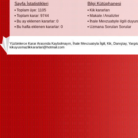
Sayfa İstatistikleri
Bilgi Kütüphanesi
• Toplam üye: 1105
•
Kik kararları
• Toplam karar: 9744
•
Makale / Analizler
• Bu ay eklenen kararlar: 0
•
İhale Mevzuatıyle ilgili duyur
• Bu hafta eklenen kararlar: 0
•
Uzmana Sorulan Sorular
Yüzbinlerce Karar Arasında Kaybolmayın, İhale Mevzuatıyla İlgili, Kik, Danıştay, Yargı
kikuyusmazlikkararlari@hotmail.com