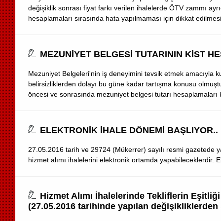
değişiklik sonrası fiyat farkı verilen ihalelerde ÖTV zammı a
hesaplamaları sırasında hata yapılmaması için dikkat edilmesi
MEZUNİYET BELGESİ TUTARININ KİST HE
Mezuniyet Belgeleri'nin iş deneyimini tevsik etmek amacıyla 
belirsizliklerden dolayı bu güne kadar tartışma konusu olmuş
öncesi ve sonrasında mezuniyet belgesi tutarı hesaplamaları kar
ELEKTRONİK İHALE DÖNEMİ BAŞLIYOR..
27.05.2016 tarih ve 29724 (Mükerrer) sayılı resmi gazetede y
hizmet alımı ihalelerini elektronik ortamda yapabileceklerdir. Ele
Hizmet Alımı İhalelerinde Tekliflerin Eşit
(27.05.2016 tarihinde yapılan değişikliklerden