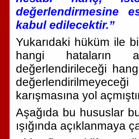
değerlendirmesine es
kabul edilecektir.”
Yukarıdaki hüküm ile bir
hangi hataların a
değerlendirileceği hang
değerlendirilmeyeceğ
karışmasına yol açmıştır
Aşağıda bu hususlar bu
ışığında açıklanmaya çal