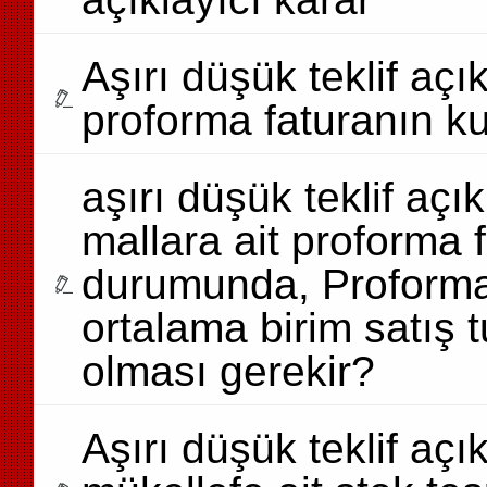
Aşırı düşük teklif aç
proforma faturanın kul
aşırı düşük teklif aç
mallara ait proforma
durumunda, Proforma f
ortalama birim satış 
olması gerekir?
Aşırı düşük teklif aç