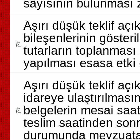
sayısının bulunması
Aşırı düşük teklif açı
bileşenlerinin gösteri
tutarların toplanması
yapılması esasa etki
Aşırı düşük teklif aç
idareye ulaştırılmasın
belgelerin mesai saa
teslim saatinden sonr
durumunda mevzuata g