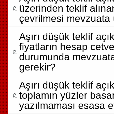
üzerinden teklif alın
çevrilmesi mevzuata
Aşırı düşük teklif aç
fiyatların hesap cetve
durumunda mevzuata 
gerekir?
Aşırı düşük teklif aç
toplamın yüzler basama
yazılmaması esasa et