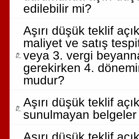
edilebilir mi?
Aşırı düşük teklif a
maliyet ve satış tespi
veya 3. vergi beyan
gerekirken 4. dönemi
mudur?
Aşırı düşük teklif a
sunulmayan belgeler 
Aşırı düşük teklif açı