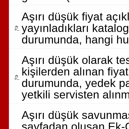
Aşırı düşük fiyat açı
yayınladıkları katalo
durumunda, hangi hus
Aşırı düşük olarak tes
kişilerden alınan fiyat
durumunda, yedek parça 
yetkili servisten alı
Aşırı düşük savunmas
sayfadan oluşan Ek-O.