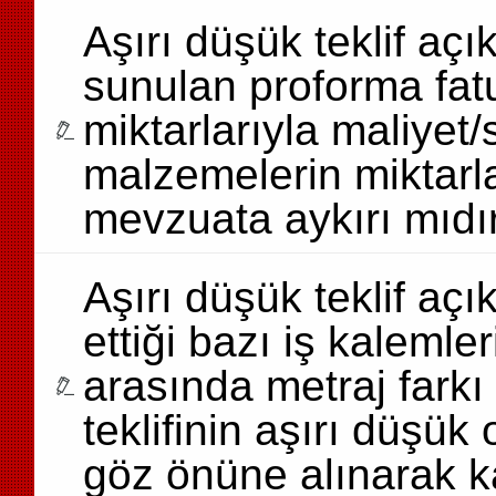
Aşırı düşük teklif aç
sunulan proforma fat
miktarlarıyla maliyet/
malzemelerin miktarl
mevzuata aykırı mıdı
Aşırı düşük teklif açık
ettiği bazı iş kalemler
arasında metraj farkı
teklifinin aşırı düşük
göz önüne alınarak ka