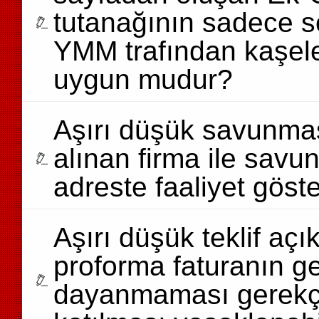
tutanağının sadece 
YMM trafından kaşel
uygun mudur?
Aşırı düşük savunması
alınan firma ile savu
adreste faaliyet göste
Aşırı düşük teklif a
proforma faturanın ge
dayanmaması gerekçesi