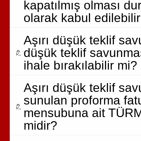
kapatılmış olması du
olarak kabul edilebili
Aşırı düşük teklif sav
düşük teklif savunma
ihale bırakılabilir mi?
Aşırı düşük teklif s
sunulan proforma fat
mensubuna ait TÜRMO
midir?