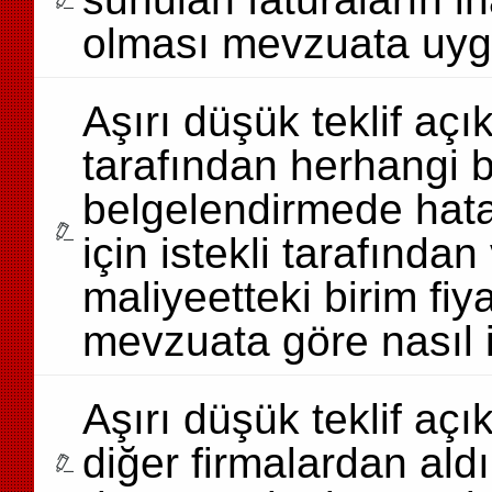
olması mevzuata uy
Aşırı düşük teklif aç
tarafından herhangi bi
belgelendirmede hata
için istekli tarafından
maliyeetteki birim f
mevzuata göre nasıl 
Aşırı düşük teklif aç
diğer firmalardan aldı