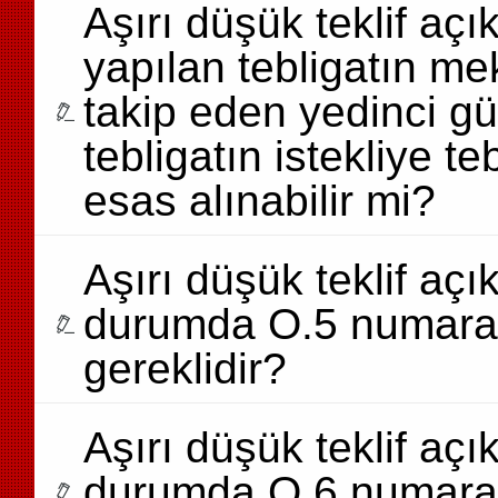
Aşırı düşük teklif açı
yapılan tebligatın me
takip eden yedinci 
tebligatın istekliye tebb
esas alınabilir mi?
Aşırı düşük teklif a
durumda O.5 numaral
gereklidir?
Aşırı düşük teklif a
durumda O.6 numaral