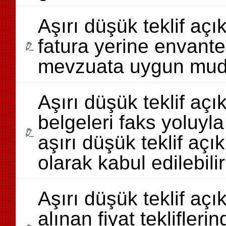
Aşırı düşük teklif aç
fatura yerine envante
mevzuata uygun mud
Aşırı düşük teklif açı
belgeleri faks yoluyla 
aşırı düşük teklif aç
olarak kabul edilebili
Aşırı düşük teklif a
alınan fiyat teklifleri