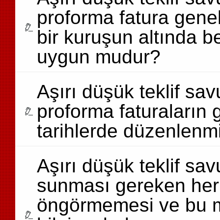
proforma fatura gene
bir kuruşun altında 
uygun mudur?
Aşırı düşük teklif s
proforma faturaların g
tarihlerde düzenlenmi
Aşırı düşük teklif s
sunması gereken herha
öngörmemesi ve bu ma