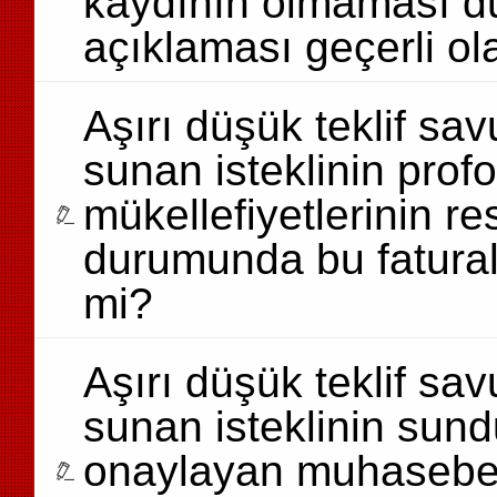
kaydının olmaması du
açıklaması geçerli ola
Aşırı düşük teklif sa
sunan isteklinin profo
mükellefiyetlerinin r
durumunda bu faturala
mi?
Aşırı düşük teklif sa
sunan isteklinin sund
onaylayan muhasebeci