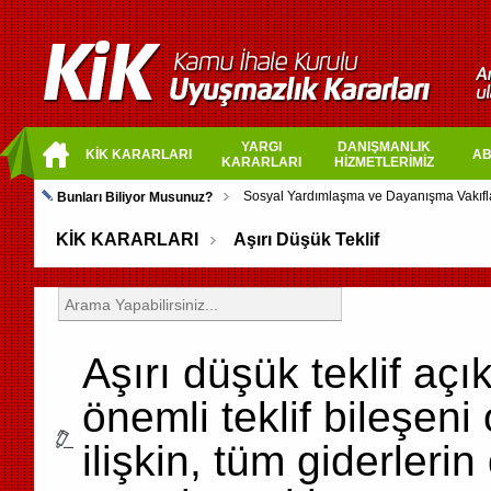
YARGI
DANIŞMANLIK
KİK KARARLARI
AB
KARARLARI
HİZMETLERİMİZ
Bunları Biliyor Musunuz?
KİK KARARLARI
Aşırı Düşük Teklif
Aşırı düşük teklif aç
önemli teklif bileşeni
ilişkin, tüm giderlerin