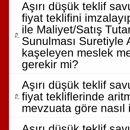
Aşırı düşük teklif s
fiyat teklifini imzal
ile Maliyet/Satış Tutar
Sunulması Suretiyle 
kaşeleyen meslek me
gerekir mi?
Aşırı düşük teklif s
fiyat tekliflerinde a
mevzuata göre nasıl 
Aşırı düşük teklif s