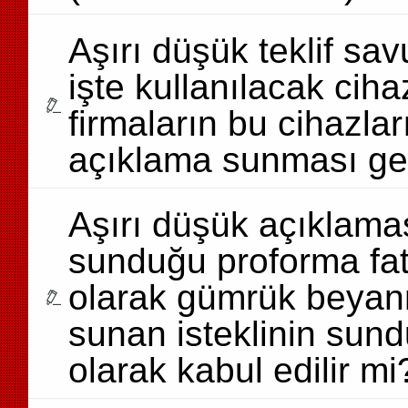
Aşırı düşük teklif sa
işte kullanılacak cihazl
firmaların bu cihazla
açıklama sunması ge
Aşırı düşük açıklam
sunduğu proforma fatur
olarak gümrük beyann
sunan isteklinin sund
olarak kabul edilir mi