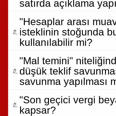
satırda açıklama ya
"Hesaplar arası muav
isteklinin stoğunda b
kullanılabilir mi?
"Mal temini" niteliğin
düşük teklif savunmas
savunma yapılması 
"Son geçici vergi be
kapsar?