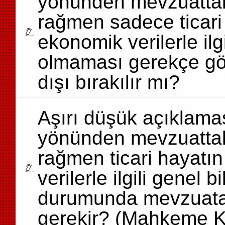
yönünden mevzuattaki
rağmen sadece ticari
ekonomik verilerle ilg
olmaması gerekçe gös
dışı bırakılır mı?
Aşırı düşük açıklamas
yönünden mevzuattaki
rağmen ticari hayatı
verilerle ilgili genel
durumunda mevzuata 
gerekir? (Mahkeme K