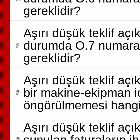
gereklidir?
Aşırı düşük teklif a
durumda O.7 numaral
gereklidir?
Aşırı düşük teklif a
bir makine-ekipman iç
öngörülmemesi hangi 
Aşırı düşük teklif a
sunulan faturaların i