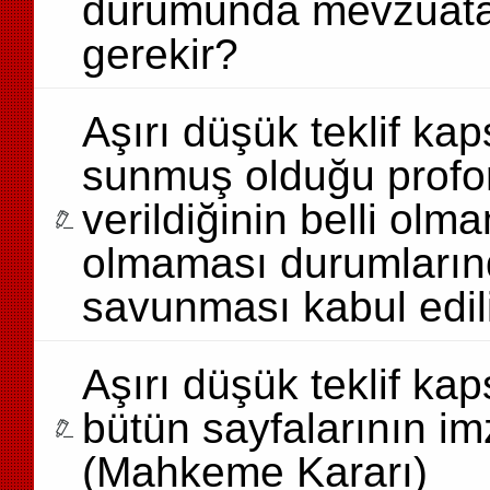
durumunda mevzuata 
gerekir?
Aşırı düşük teklif ka
sunmuş olduğu profor
verildiğinin belli ol
olmaması durumlarında
savunması kabul edil
Aşırı düşük teklif ka
bütün sayfalarının i
(Mahkeme Kararı)