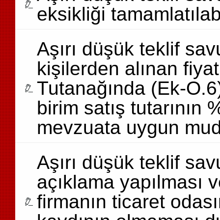
eksikliği tamamlatılab
Aşırı düşük teklif s
kişilerden alınan fiyat
Tutanağında (Ek-O.6) 
birim satış tutarının 
mevzuata uygun mud
Aşırı düşük teklif sav
açıklama yapılması v
firmanın ticaret oda