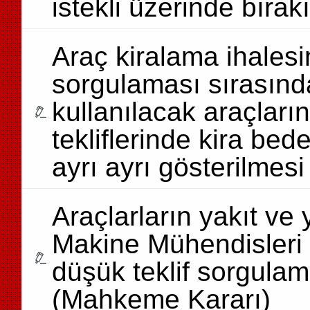
istekli üzerinde bırakı
Araç kiralama ihalesin
sorgulaması sırasınd
kullanılacak araçların
tekliflerinde kira bed
ayrı ayrı gösterilmes
Araçlarların yakıt ve
Makine Mühendisleri 
düşük teklif sorgulam
(Mahkeme Kararı)