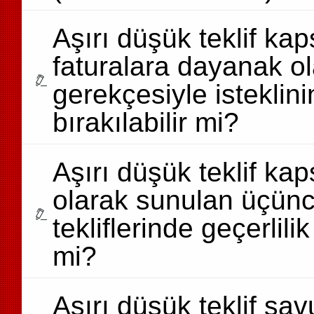
Aşırı düşük teklif k
faturalara dayanak o
gerekçesiyle isteklini
bırakılabilir mi?
Aşırı düşük teklif ka
olarak sunulan üçüncü
tekliflerinde geçerlili
mi?
Aşırı düşük teklif sa