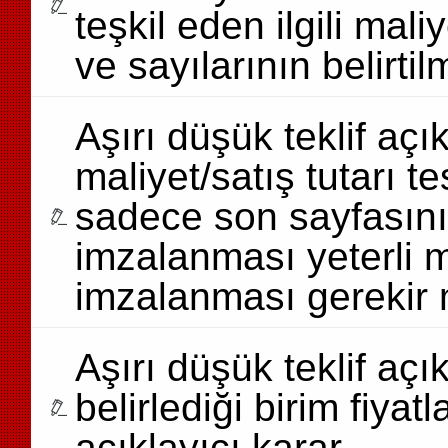
teşkil eden ilgili mali
ve sayılarının belirt
Aşırı düşük teklif aç
maliyet/satış tutarı t
sadece son sayfasını
imzalanması yeterli m
imzalanması gerekir 
Aşırı düşük teklif aç
belirlediği birim fiyatl
açıklayıcı karar