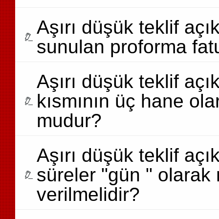
Aşırı düşük teklif açı
sunulan proforma fatu
Aşırı düşük teklif açı
kısmının üç hane ol
mudur?
Aşırı düşük teklif açık
süreler "gün " olarak
verilmelidir?