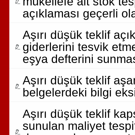
mükellefe ait stok tes
açıklaması geçerli ola
Aşırı düşük teklif aç
giderlerini tesvik etm
eşya defterini sunm
Aşırı düşük teklif a
belgelerdeki bilgi eksi
Aşırı düşük teklif ka
sunulan maliyet tesp