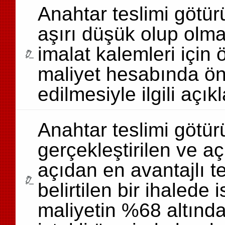
Anahtar teslimi götürü
aşırı düşük olup olmad
imalat kalemleri için
maliyet hesabında ön
edilmesiyle ilgili açık
Anahtar teslimi götürü
gerçekleştirilen ve 
açıdan en avantajlı te
belirtilen bir ihalede i
maliyetin %68 altınd