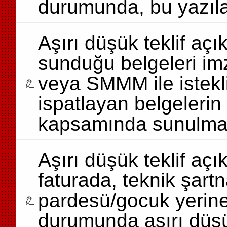
durumunda, bu yazılar
Aşırı düşük teklif aç
sunduğu belgeleri im
veya SMMM ile istekl
ispatlayan belgelerin 
kapsamında sunulma
Aşırı düşük teklif a
faturada, teknik şartn
pardesü/gocuk yerin
durumunda aşırı düşük