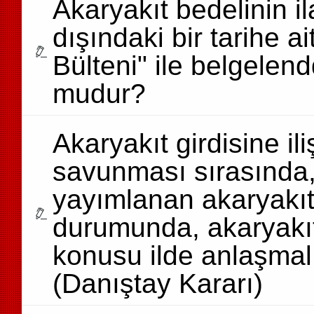
Akaryakıt bedelinin ila
dışındaki bir tarihe a
Bülteni" ile belgelen
mudur?
Akaryakıt girdisine il
savunması sırasında,
yayımlanan akaryakıt 
durumunda, akaryakıt 
konusu ilde anlaşmal
(Danıştay Kararı)