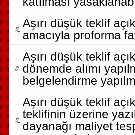
katılması yasaklanabi
Aşırı düşük teklif aç
amacıyla proforma fat
Aşırı düşük teklif açı
dönemde alımı yapılmış
belgelendirme yapıl
Aşırı düşük teklif açı
teklifinin üzerine yazı
dayanağı maliyet tesp