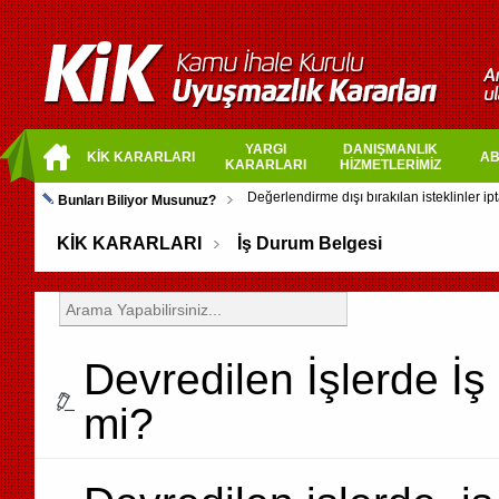
YARGI
DANIŞMANLIK
KİK KARARLARI
AB
KARARLARI
HİZMETLERİMİZ
Bunları Biliyor Musunuz?
KİK KARARLARI
İş Durum Belgesi
Devredilen İşlerde İş
mi?