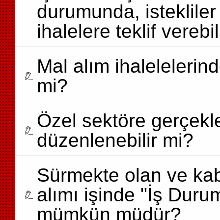
durumunda, istekliler
ihalelere teklif verebil
Mal alım ihalelelerind
mi?
Özel sektöre gerçekle
düzenlenebilir mi?
Sürmekte olan ve kab
alımı işinde "İş Dur
mümkün müdür?