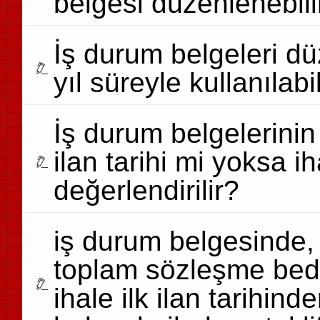
belgesi düzenlenebili
İş durum belgeleri dü
yıl süreyle kullanılabi
İş durum belgelerinin b
ilan tarihi mi yoksa ih
değerlendirilir?
iş durum belgesinde,
toplam sözleşme bedel
ihale ilk ilan tarihi