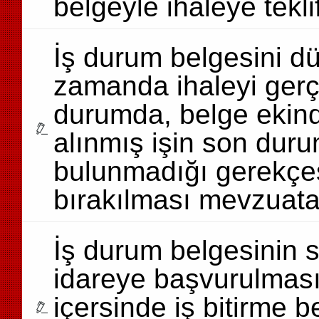
belgeyle ihaleye teklif
İş durum belgesini d
zamanda ihaleyi gerç
durumda, belge ekin
alınmış işin son durum
bulunmadığı gerekçesi
bırakılması mevzuat
İş durum belgesinin 
idareye başvurulması
içersinde iş bitirme