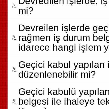
Devredilen işlerde, i
mi?
Devreilen işlerde ge
rağmen iş durum belg
idarece hangi işlem y
Geçici kabul yapılan 
düzenlenebilir mi?
Geçici kabulü yapılan
belgesi ile ihaleye te