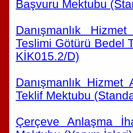
Başvuru Mektubu (Sta
Danışmanlık Hizmet 
Teslimi Götürü Bedel 
KİK015.2/D)
Danışmanlık Hizmet Al
Teklif Mektubu (Stand
Çerçeve Anlaşma İhal