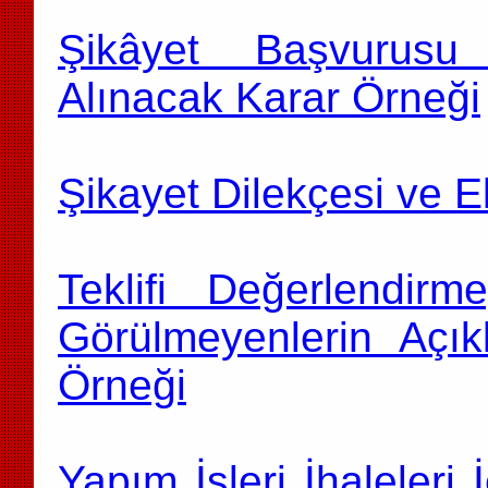
Şikâyet Başvurusu
Alınacak Karar Örneği
Şikayet Dilekçesi ve Ek
Teklifi Değerlendi
Görülmeyenlerin Açık
Örneği
Yapım İşleri İhaleleri