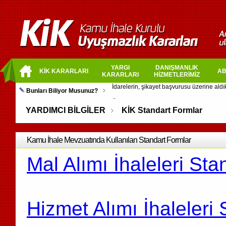
YARGI
DANIŞMANLIK
KİK KARARLARI
AB
KARARLARI
HİZMETLERİMİZ
Bunları Biliyor Musunuz?
YARDIMCI BİLGİLER
KİK Standart Formlar
Kamu İhale Mevzuatında Kullanılan Standart Formlar
Mal Alımı İhaleleri Sta
Hizmet Alımı İhaleleri