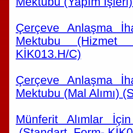
Mektubu (Yapım İşleri
Çerçeve Anlaşma İhal
Mektubu (Hizmet 
KİK013.H/C)
Çerçeve Anlaşma İhal
Mektubu (Mal Alımı) (
Münferit Alımlar İçi
(Standart Form- KİK0