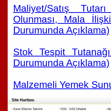
Maliyet/Satış Tutar
Olunması, Mala İlişk
Durumunda Açıklama)
Stok Tespit Tutanağ
Durumunda Açıklama)
Malzemeli Yemek Sun
Site Haritası
•
Karar Ekleme Takvimi
•
%50 - %50 Ortaklık
•
Ab