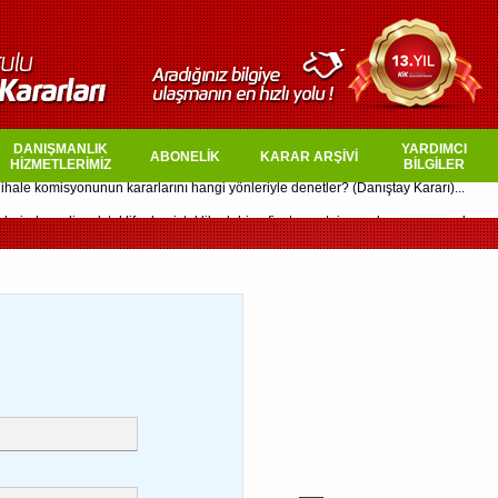
DANIŞMANLIK
YARDIMCI
ABONELİK
KARAR ARŞİVİ
HİZMETLERİMİZ
BİLGİLER