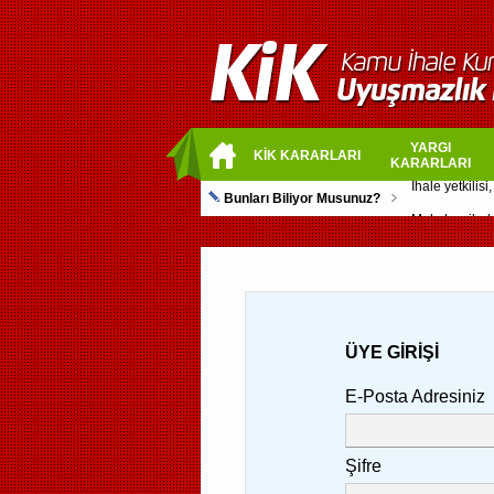
YARGI
KİK KARARLARI
KARARLARI
Bunları Biliyor Musunuz?
ÜYE GİRİŞİ
E-Posta Adresiniz
Şifre