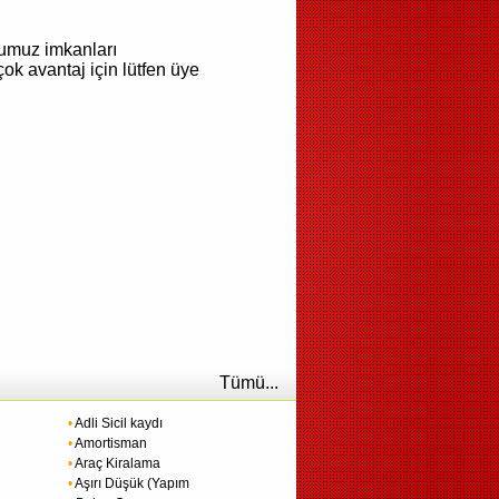
umuz imkanları
ok avantaj için lütfen üye
Tümü...
•
Adli Sicil kaydı
•
Amortisman
•
Araç Kiralama
•
Aşırı Düşük (Yapım