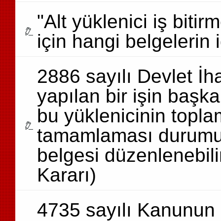
"Alt yüklenici iş bit
için hangi belgelerin
2886 sayılı Devlet İh
yapılan bir işin başk
bu yüklenicinin topl
tamamlaması durumund
belgesi düzenlenebil
Kararı)
4735 sayılı Kanunun