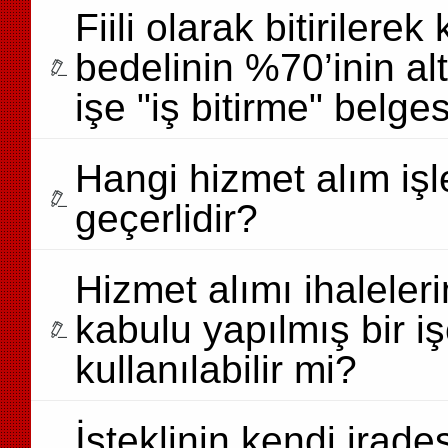
Fiili olarak bitirilere
bedelinin %70’inin a
işe "iş bitirme" belge
Hangi hizmet alım işl
geçerlidir?
Hizmet alımı ihaleler
kabulu yapılmış bir iş
kullanılabilir mi?
İsteklinin kendi irad