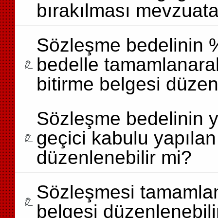
bırakılması mevzuat
Sözleşme bedelinin %
bedelle tamamlanarak 
bitirme belgesi düzen
Sözleşme bedelinin yü
geçici kabulu yapılan 
düzenlenebilir mi?
Sözleşmesi tamamlanm
belgesi düzenlenebili