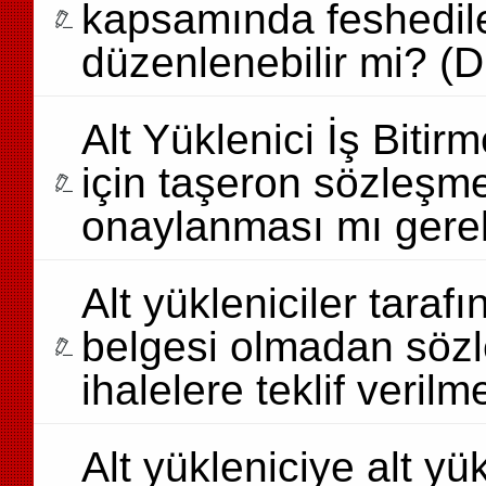
kapsamında feshedilen
düzenlenebilir mi? (
Alt Yüklenici İş Bitir
için taşeron sözleşme
onaylanması mı gere
Alt yükleniciler tarafı
belgesi olmadan sözle
ihalelere teklif ver
Alt yükleniciye alt yük