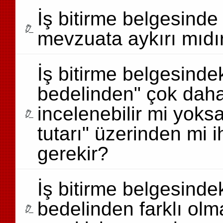
İş bitirme belgesinde 
mevzuata aykırı mıdı
İş bitirme belgesinde
bedelinden" çok dah
incelenebilir mi yoks
tutarı" üzerinden mi 
gerekir?
İş bitirme belgesinde
bedelinden farklı o