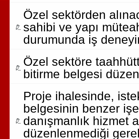
Özel sektörden alınac
sahibi ve yapı müteah
durumunda iş deneyi
Özel sektöre taahhütte
bitirme belgesi düzen
Proje ihalesinde, iste
belgesinin benzer i
danışmanlık hizmet 
düzenlenmediği gerek