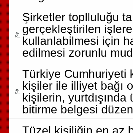
Şirketler toplluluğu t
gerçekleştirilen işlere
kullanlabilmesi için 
edilmesi zorunlu mu
Türkiye Cumhuriyeti 
kişiler ile illiyet bağ
kişilerin, yurtdışında 
bitirme belgesi düzen
Tüzel kişiliğin en az b