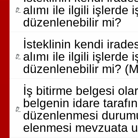
alımı ile ilgili işlerde
düzenlenebilir mi?
İsteklinin kendi irad
alımı ile ilgili işlerde
düzenlenebilir mi? (
İş bitirme belgesi o
belgenin idare tarafı
düzenlenmesi durumun
elenmesi mevzuata 