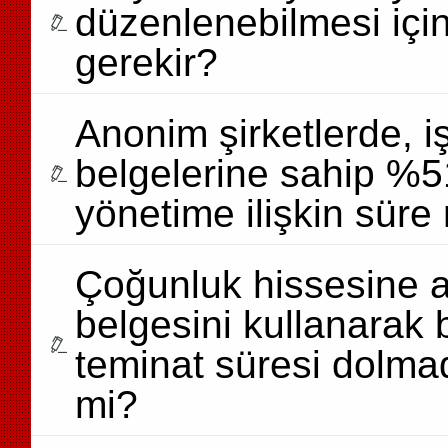
düzenlenebilmesi içi
gerekir?
Anonim şirketlerde, i
belgelerine sahip %51
yönetime ilişkin süre n
Çoğunluk hissesine ai
belgesini kullanarak 
teminat süresi dolmada
mi?