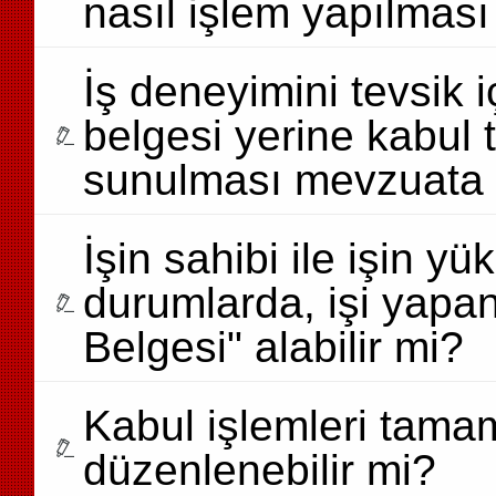
nasıl işlem yapılması
İş deneyimini tevsik i
belgesi yerine kabul 
sunulması mevzuata
İşin sahibi ile işin yü
durumlarda, işi yapan f
Belgesi" alabilir mi?
Kabul işlemleri tamam
düzenlenebilir mi?