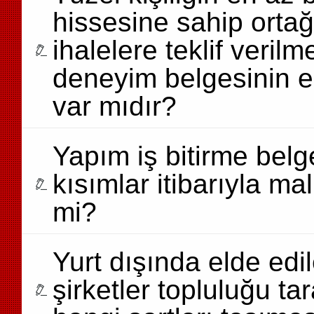
hissesine sahip ortağ
ihalelere teklif veril
deneyim belgesinin edi
var mıdır?
Yapım iş bitirme belg
kısımlar itibarıyla mal
mi?
Yurt dışında elde edil
şirketler topluluğu ta