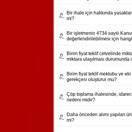
Bir ihale için hakkında yasakla
mi?
Bir işletmenin 4734 sayılı Kan
değerlendirilebilmesi için hangi
Birim fiyat teklif cetvelinde m
miktara ulaşılması durumunda ist
Birim fiyat teklif mektubu ve ek
gerekçesi oluşturur mu?
Çöp toplama ihalesinde, idarec
nedeni midir?
Daha önceden alımı yapılan ürünle
mi?