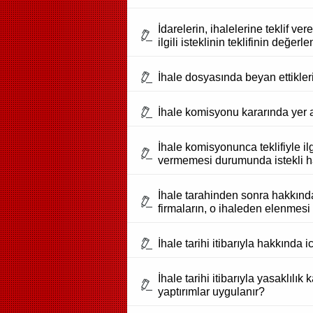
İdarelerin, ihalelerine teklif ve
ilgili isteklinin teklifinin değ
İhale dosyasında beyan ettikler
İhale komisyonu kararında yer a
İhale komisyonunca teklifiyle il
vermemesi durumunda istekli ha
İhale tarahinden sonra hakkın
firmaların, o ihaleden elenme
İhale tarihi itibarıyla hakkında i
İhale tarihi itibarıyla yasaklı
yaptırımlar uygulanır?