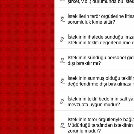
şirket, v.b..) durumunda bu iste
İsteklilerin terör örgütlerine i
sorumluluk kime aittir?
İsteklinin ihalede sunduğu imza
isteklinin teklifi değerlendirme d
İsteklinin sunduğu personel gid
dışı bırakılır mı?
İsteklinin sunmuş olduğu tekli
değerlendirme dışı bırakılmas
İsteklinin teklif bedelinin salt
mevzuata uygun mudur?
İsteklinin terör örgütleriyle b
Müdürlüğü tarafından isteklinin
zorunlu mudur?