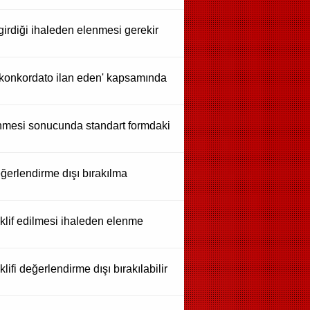
girdiği ihaleden elenmesi gerekir
 'konkordato ilan eden' kapsamında
lünmesi sonucunda standart formdaki
değerlendirme dışı bırakılma
klif edilmesi ihaleden elenme
lifi değerlendirme dışı bırakılabilir