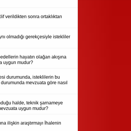
if verildikten sonra ortaklıktan
nı olmadığı gerekçesiyle istekliler
 bedellerin hayatın olağan akışına
ata uygun mudur?
nmesi durumunda, isteklilerin bu
sı durumunda mevzuata göre nasıl
unduğu halde, teknik şarnameye
ı mevzuata uygun mudur?
rına ilişkin araştırmayı İhalenin