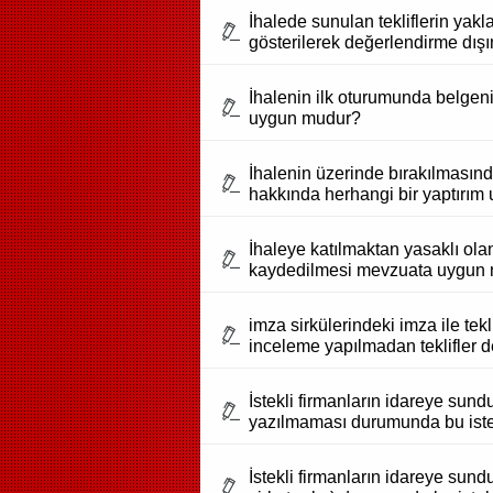
İhalede sunulan tekliflerin yak
gösterilerek değerlendirme dı
İhalenin ilk oturumunda belgeni
uygun mudur?
İhalenin üzerinde bırakılmasında
hakkında herhangi bir yaptırım 
İhaleye katılmaktan yasaklı olan
kaydedilmesi mevzuata uygun 
imza sirkülerindeki imza ile t
inceleme yapılmadan teklifler d
İstekli firmanların idareye sundu
yazılmaması durumunda bu istek
İstekli firmanların idareye sund