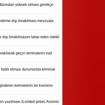
atlarından yüksek olması gerekçe
endirme dışı bırakılması mevzuata
 dışı bırakılmasını talep eden istekli
rakılarak geçici teminatının irad
 farklı olması durumunda kriminal
 gösteren kelimelerin bir kısmının
eden yazılması (Limited şirket, Anonim