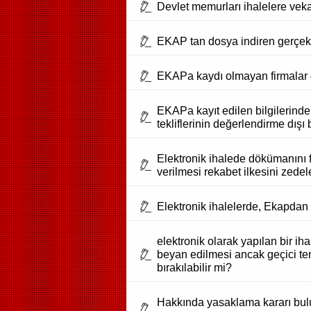
Devlet memurları ihalelere vekal
EKAP tan dosya indiren gerçek k
EKAPa kaydı olmayan firmalar 47
EKAPa kayıt edilen bilgilerinde
tekliflerinin değerlendirme dışı
Elektronik ihalede dökümanını fa
verilmesi rekabet ilkesini zedel
Elektronik ihalelerde, Ekapdan 
elektronik olarak yapılan bir iha
beyan edilmesi ancak geçici temi
bırakılabilir mi?
Hakkında yasaklama kararı bulun