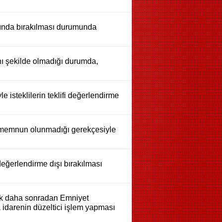
dışında bırakılması durumunda
ynı şekilde olmadığı durumda,
 isteklilerin teklifi değerlendirme
en memnun olunmadığı gerekçesiyle
 değerlendirme dışı bırakılması
ncak daha sonradan Emniyet
 idarenin düzeltici işlem yapması