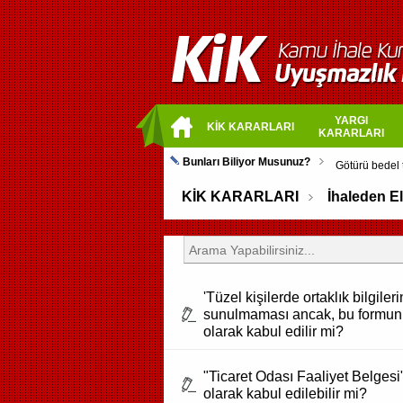
YARGI
KİK KARARLARI
KARARLARI
Bunları Biliyor Musunuz?
KİK KARARLARI
İhaleden E
'Tüzel kişilerde ortaklık bilgil
sunulmaması ancak, bu formun içe
olarak kabul edilir mi?
"Ticaret Odası Faaliyet Belgesi"
olarak kabul edilebilir mi?