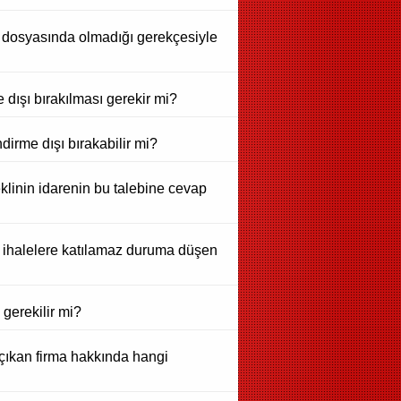
hale dosyasında olmadığı gerekçesiyle
 dışı bırakılması gerekir mi?
irme dışı bırakabilir mi?
eklinin idarenin bu talebine cevap
 ihalelere katılamaz duruma düşen
ı gerekilir mi?
 çıkan firma hakkında hangi