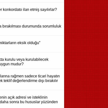
 konkordato ilan etmiş sayılırlar?
da bırakılması durumunda sorumluluk
miktarların eksik olduğu”
lıkta kurulu veya kurulabilecek
a uygun mudur?
larına rağmen sadece ticari hayatın
teklif değerlendirme dışı bırakılır
enin açık adresi ve isteklinin
p, daha sonra bu hususlar yüzünden