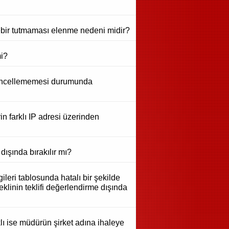
rebir tutmaması elenme nedeni midir?
mi?
e güncellememesi durumunda
in farklı IP adresi üzerinden
dışında bırakılır mı?
gileri tablosunda hatalı bir şekilde
eklinin teklifi değerlendirme dışında
lı ise müdürün şirket adına ihaleye