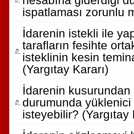
hesabına giderdiği 
ispatlaması zorunlu 
İdarenin istekli ile y
tarafların fesihte or
isteklinin kesin temina
(Yargıtay Kararı)
İdarenin kusurundan d
durumunda yüklenici 
isteyebilir? (Yargıtay