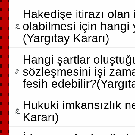
Hakedişe itirazı olan i
olabilmesi için hangi 
(Yargıtay Kararı)
Hangi şartlar oluştuğ
sözleşmesini işi zama
fesih edebilir?(Yargıt
Hukuki imkansızlık ne
Kararı)