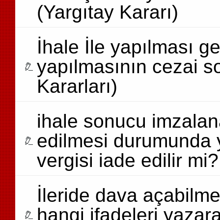
(Yargıtay Kararı)
İhale İle yapılması ge
yapılmasının cezai s
Kararları)
ihale sonucu imzalan
edilmesi durumunda 
vergisi iade edilir 
İleride dava açabilme
hangi ifadeleri yazar