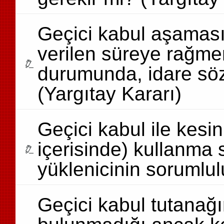
Geçici kabul aşamasın
verilen süreye rağm
durumunda, idare söz
(Yargıtay Kararı)
Geçici kabul ile kesi
içerisinde) kullanma 
yüklenicinin sorumlul
Geçici kabul tutanağı