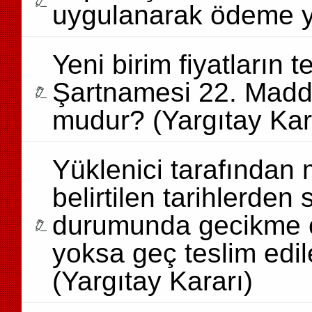
uygulanarak ödeme yap
Yeni birim fiyatların 
Şartnamesi 22. Madd
mudur? (Yargıtay Kar
Yüklenici tarafından
belirtilen tarihlerden
durumunda gecikme c
yoksa geç teslim edil
(Yargıtay Kararı)