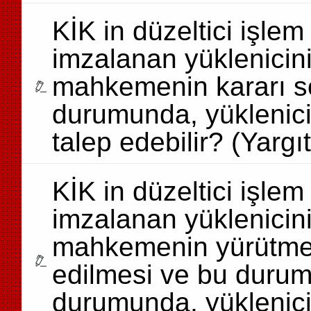
KİK in düzeltici işle
imzalanan yüklenicini
mahkemenin kararı so
durumunda, yüklenici
talep edebilir? (Yargı
KİK in düzeltici işle
imzalanan yüklenicini
mahkemenin yürütmey
edilmesi ve bu duru
durumunda, yüklenici