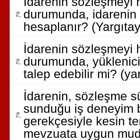
İdarenin sözleşmeyi h
durumunda, idarenin u
hesaplanır? (Yargıtay
İdarenin sözleşmeyi h
durumunda, yüklenicid
talep edebilir mi? (ya
İdarenin, sözleşme sü
sunduğu iş deneyim b
gerekçesiyle kesin t
mevzuata uygun mudu