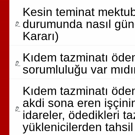
Kesin teminat mektub
durumunda nasıl günc
Kararı)
Kıdem tazminatı öden
sorumluluğu var mıdır
Kıdem tazminatı öden
akdi sona eren işçin
idareler, ödedikleri ta
yüklenicilerden tahsil