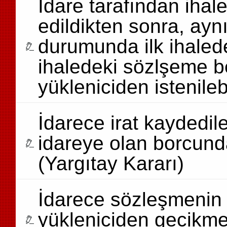
İdare tarafından ihal
edildikten sonra, aynı
durumunda ilk ihalede
ihaledeki sözlşeme be
yükleniciden istenileb
İdarece irat kaydedil
idareye olan borcund
(Yargıtay Kararı)
İdarece sözleşmenin
yükleniciden gecikme