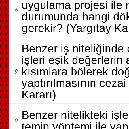
uygulama projesi ile 
durumunda hangi dök
gerekir? (Yargıtay Ka
Benzer iş niteliğinde 
işleri eşik değerleri
kısımlara bölerek do
yaptırılmasının cezai
Kararı)
Benzer nitelikteki iş
temin yöntemi ile yapı