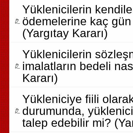
Yüklenicilerin kendil
ödemelerine kaç gün i
(Yargıtay Kararı)
Yüklenicilerin sözleş
imalatların bedeli na
Kararı)
Yükleniciye fiili olar
durumunda, yüklenici
talep edebilir mi? (Ya