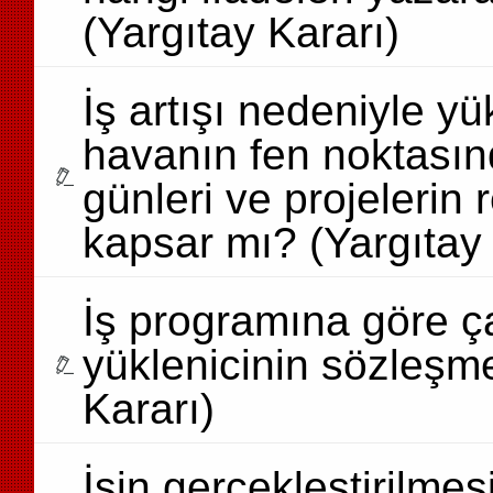
(Yargıtay Kararı)
İş artışı nedeniyle yü
havanın fen noktası
günleri ve projelerin
kapsar mı? (Yargıtay 
İş programına göre 
yüklenicinin sözleşmes
Kararı)
İşin gerçekleştirilme