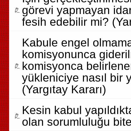
görevi yapmayan idar
fesih edebilir mi? (Ya
Kabule engel olmamak
komisyonunca gideril
komisyonca belirlene
yükleniciye nasıl bir
(Yargıtay Kararı)
Kesin kabul yapıldıkt
olan sorumluluğu bite