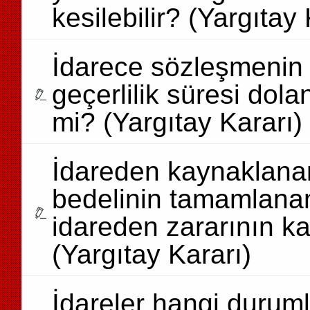
kesilebilir? (Yargıtay 
İdarece sözleşmenin
geçerlilik süresi dol
mi? (Yargıtay Kararı)
İdareden kaynaklana
bedelinin tamamlana
idareden zararının ka
(Yargıtay Kararı)
İdareler hangi durumla