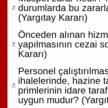
durumlarda bu zararlar
(Yargıtay Kararı)
Önceden alınan hizme
yapılmasının cezai s
Kararı)
Personel çalıştırılma
ihalelerinde, hazine
primlerinin idare tar
uygun mudur? (Yargıt