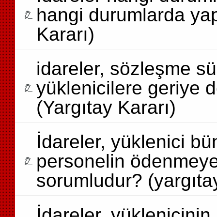
hangi durumlarda yapı
Kararı)
idareler, sözleşme sü
yüklenicilere geriye 
(Yargıtay Kararı)
İdareler, yüklenici b
personelin ödenmeye
sorumludur? (yargıtay
İdareler, yüklenicinin 