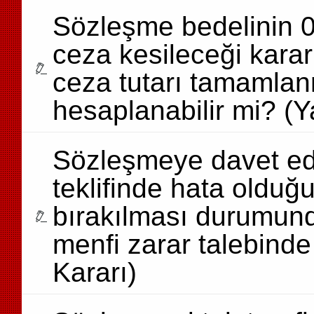
Sözleşme bedelinin 0
ceza kesileceği karar
ceza tutarı tamamlan
hesaplanabilir mi? (Y
Sözleşmeye davet edi
teklifinde hata olduğ
bırakılması durumun
menfi zarar talebinde
Kararı)