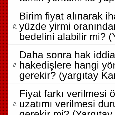
Birim fiyat alınarak ih
yüzde yirmi oranından
bedelini alabilir mi? 
Daha sonra hak iddia 
hakedişlere hangi yön
gerekir? (yargıtay Kar
Fiyat farkı verilmesi
uzatımı verilmesi dur
gerekir mi? (Yargıtay