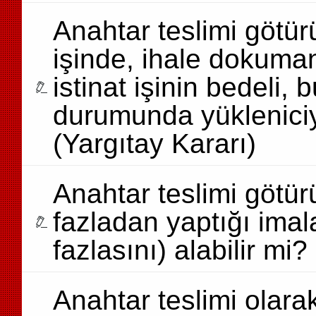
Anahtar teslimi götür
işinde, ihale dokuma
istinat işinin bedeli,
durumunda yüklenici
(Yargıtay Kararı)
Anahtar teslimi götürü
fazladan yaptığı ima
fazlasını) alabilir mi?
Anahtar teslimi olarak