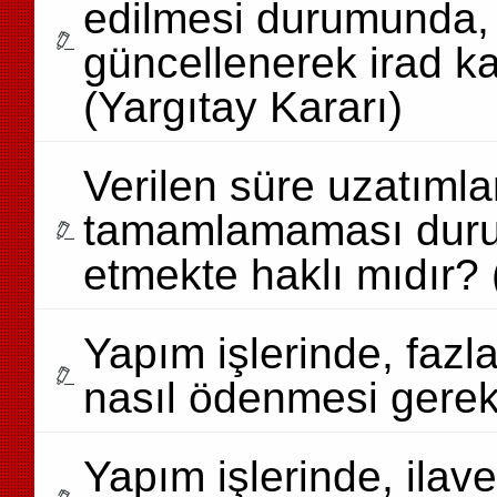
edilmesi durumunda, 
güncellenerek irad ka
(Yargıtay Kararı)
Verilen süre uzatımlar
tamamlamaması durum
etmekte haklı mıdır? 
Yapım işlerinde, fazla
nasıl ödenmesi gereki
Yapım işlerinde, ilave 