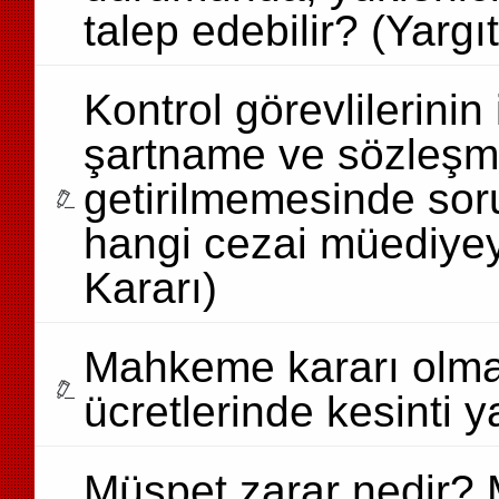
talep edebilir? (Yargı
Kontrol görevlilerinin
şartname ve sözleşme
getirilmemesinde so
hangi cezai müediyeyl
Kararı)
Mahkeme kararı olmad
ücretlerinde kesinti y
Müspet zarar nedir? 