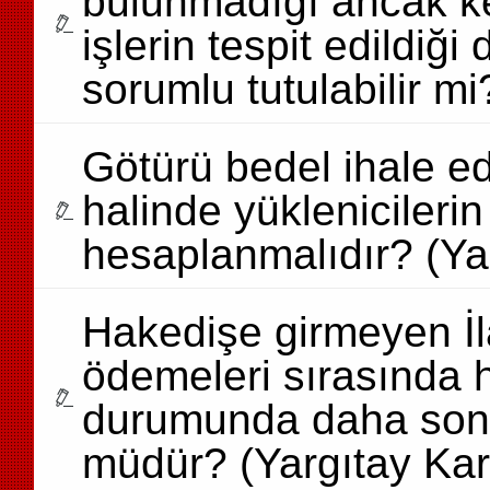
bulunmadığı ancak ke
işlerin tespit edildiğ
sorumlu tutulabilir mi
Götürü bedel ihale edi
halinde yüklenicilerin
hesaplanmalıdır? (Yar
Hakedişe girmeyen İla
ödemeleri sırasında h
durumunda daha son
müdür? (Yargıtay Kar