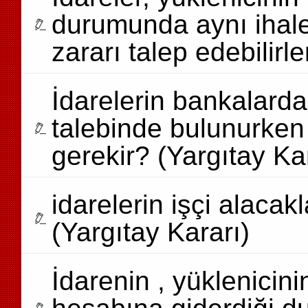
durumunda aynı ihale
zararı talep edebilirl
İdarelerin bankalard
talebinde bulunurken
gerekir? (Yargıtay Ka
idarelerin işçi alacak
(Yargıtay Kararı)
İdarenin , yüklenicini