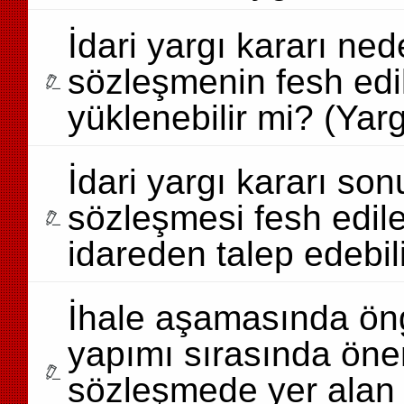
İdari yargı kararı ned
sözleşmenin fesh ed
yüklenebilir mi? (Yarg
İdari yargı kararı so
sözleşmesi fesh edile
idareden talep edebili
İhale aşamasında ön
yapımı sırasında önem
sözleşmede yer alan bi