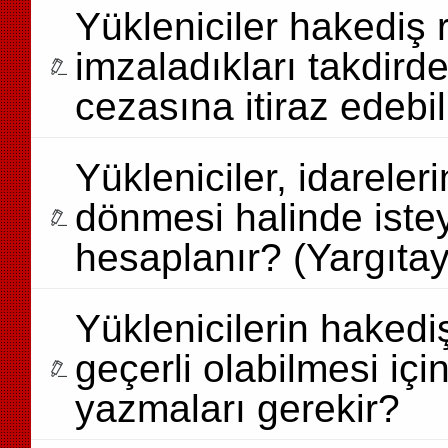
Yükleniciler hakediş 
imzaladıkları takdird
cezasına itiraz edebil
Yükleniciler, idarele
dönmesi halinde istey
hesaplanır? (Yargıtay
Yüklenicilerin hakediş
geçerli olabilmesi içi
yazmaları gerekir?