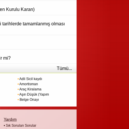
en Kurulu Kararı)
gi tarihlerde tamamlanmış olması
ir mi?
Tümü...
•
Adli Sicil kaydı
•
Amortisman
•
Araç Kiralama
•
Aşırı Düşük (Yapım
•
Belge Onayı
Yardım
•
Sık Sorulan Sorular