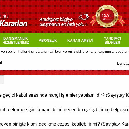
DANIŞMANLIK
YARDIMCI
ABONELİK
KARAR ARŞİVİ
HİZMETLERİMİZ
BİLGİLER
l
Bu say
 geçici kabul sırasında hangi işlemler yapılamlıdır? (Sayıştay K
 ihalelerinde işin tamamı bitirilmeden bu işe iş bitirme belgesi 
yen bir işte kısmi gecikme cezası kesilebilir mi? (Sayıştay Kara