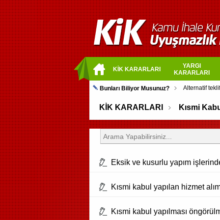
YARGI
KİK KARARLARI
KARARLARI
Bunları Biliyor Musunuz?
KİK KARARLARI
Kısmi Kabu
Eksik ve kusurlu yapım işlerinde
Kısmi kabul yapılan hizmet alımı
Kısmi kabul yapılması öngörülme