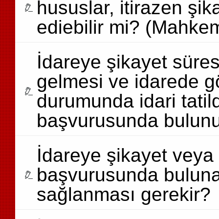
hususlar, itirazen ş
ediebilir mi? (Mahke
İdareye şikayet süres
gelmesi ve idarede g
durumunda idari tatil
başvurusunda bulunul
İdareye şikayet veya K
başvurusunda bulunab
sağlanması gerekir?