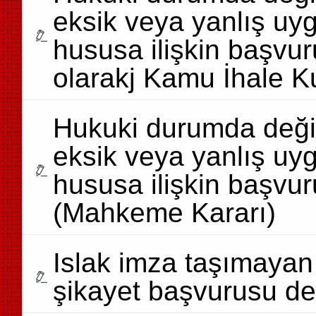
eksik veya yanlış uygu
hususa ilişkin başvu
olarakj Kamu İhale Ku
Hukuki durumda değişi
eksik veya yanlış uygu
hususa ilişkin başvur
(Mahkeme Kararı)
Islak imza taşımayan 
şikayet başvurusu de