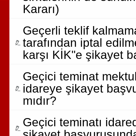
Kararı)
Geçerli teklif kalmam
tarafından iptal edil
karşı KİK''e şikayet 
Geçici teminat mektub
idareye şikayet başv
mıdır?
Geçici teminatı idared
şikayet başvurusunda