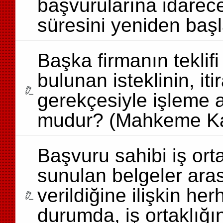
başvurularına idarece
süresini yeniden başl
Başka firmanın teklif
bulunan isteklinin, it
gerekçesiyle işleme
mudur? (Mahkeme Ka
Başvuru sahibi iş ort
sunulan belgeler aras
verildiğine ilişkin he
durumda, iş ortaklığın