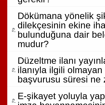
Dökümana yönelik şik
dilekçesinin ekine ih
bulunduğuna dair bel
mudur?
Düzeltme ilanı yayın
ilanıyla ilgili olmayan
başvurusu süresi ne
E-şikayet yoluyla yap