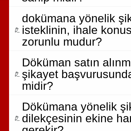
dokümana yönelik şi
isteklinin, ihale kon
zorunlu mudur?
Döküman satın alınm
şikayet başvurusunda 
midir?
Dökümana yönelik şik
dilekçesinin ekine ha
gerekir?