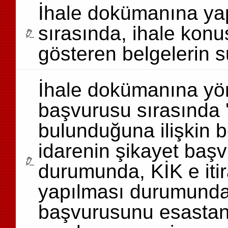
İhale dokümanına yap
sırasında, ihale konu
gösteren belgelerin 
İhale dokümanına yön
başvurusu sırasında '
bulunduğuna ilişkin 
idarenin şikayet baş
durumunda, KİK e iti
yapılması durumunda 
başvurusunu esastan 