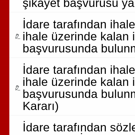
şikayet başvurusu yap
İdare tarafından ihale
ihale üzerinde kalan is
başvurusunda bulunm
İdare tarafından ihale
ihale üzerinde kalan is
başvurusunda bulunm
Kararı)
İdare tarafından söz