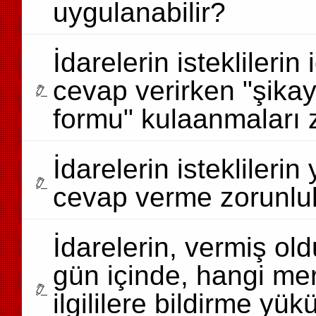
uygulanabilir?
İdarelerin isteklilerin
cevap verirken "şikay
formu" kulaanmaları
İdarelerin isteklileri
cevap verme zorunlul
İdarelerin, vermiş old
gün içinde, hangi mer
ilgililere bildirme y