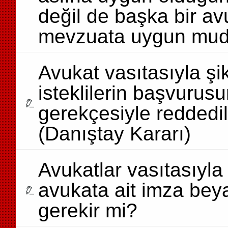
değil de başka bir a
mevzuata uygun mud
Avukat vasıtasıyla ş
isteklilerin başvurus
gerekçesiyle redded
(Danıştay Kararı)
Avukatlar vasıtasıyla
avukata ait imza bey
gerekir mi?