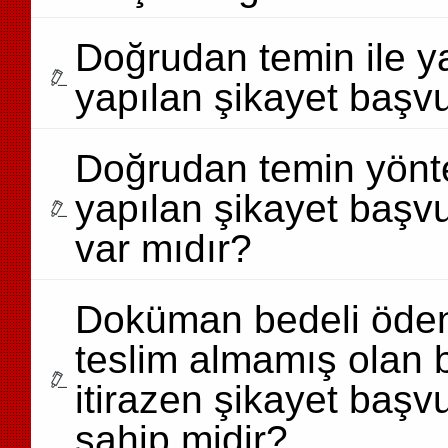
Doğrudan temin ile ya
yapılan şikayet başvur
Doğrudan temin yönte
yapılan şikayet başvu
var mıdır?
Doküman bedeli öden
teslim almamış olan b
itirazen şikayet baş
sahip midir?