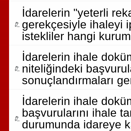
İdarelerin "yeterli re
gerekçesiyle ihaleyi 
istekliler hangi kuruma
İdarelerin ihale dokü
niteliğindeki başvurul
sonuçlandırmaları ger
İdarelerin ihale dokü
başvurularını ihale 
durumunda idareye ka