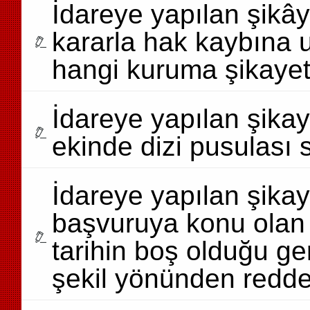
İdareye yapılan şikây
kararla hak kaybına u
hangi kuruma şikayet
İdareye yapılan şika
ekinde dizi pusulası 
İdareye yapılan şika
başvuruya konu olan 
tarihin boş olduğu ge
şekil yönünden redded