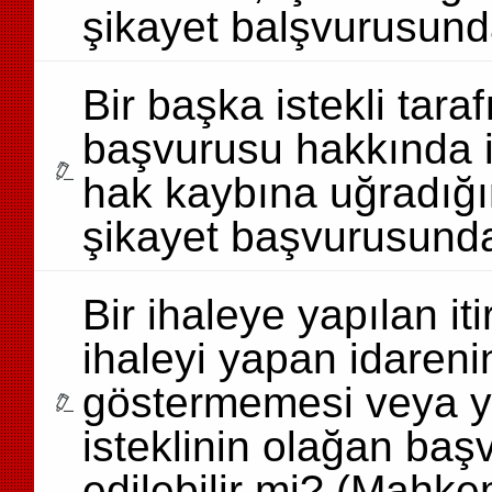
şikayet balşvurusund
Bir başka istekli tara
başvurusu hakkında i
hak kaybına uğradığın
şikayet başvurusund
Bir ihaleye yapılan 
ihaleyi yapan idareni
göstermemesi veya y
isteklinin olağan başv
edilebilir mi? (Mahke