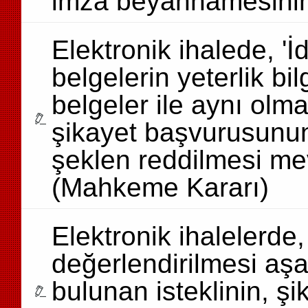
imza beyannamesinin
Elektronik ihalede, '
belgelerin yeterlik bi
belgeler ile aynı olma
şikayet başvurusunun
şeklen reddilmesi m
(Mahkeme Kararı)
Elektronik ihalelerde, 
değerlendirilmesi a
bulunan isteklinin, ş