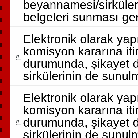
beyannamesi/sirküleri,
belgeleri sunması ge
Elektronik olarak yapıl
komisyon kararına iti
durumunda, şikayet di
sirkülerinin de sunul
Elektronik olarak yapıl
komisyon kararına iti
durumunda, şikayet di
sirkülerinin de sunul