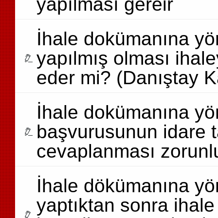
yapılması gereir
İhale dokümanına yön
yapılmış olması ihale
eder mi? (Danıştay K
İhale dokümanına yön
başvurusunun idare t
cevaplanması zorunl
İhale dökümanına yön
yaptıktan sonra ihal