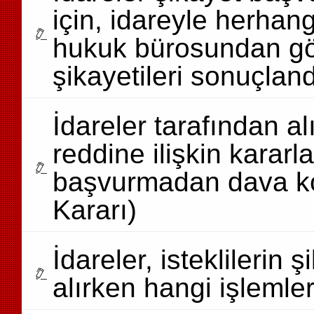
için, idareyle herhang
hukuk bürosundan gör
şikayetileri sonuçland
İdareler tarafından a
reddine ilişkin karar
başvurmadan dava kon
Kararı)
İdareler, isteklilerin 
alırken hangi işlemle