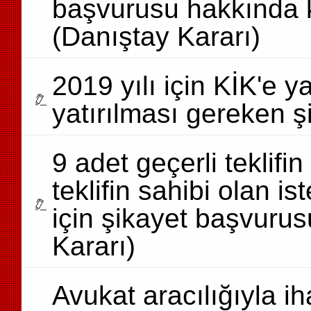
başvurusu hakkında k
(Danıştay Kararı)
2019 yılı için KİK'e y
yatırılması gereken şi
9 adet geçerli teklifi
teklifin sahibi olan is
için şikayet başvuru
Kararı)
Avukat aracılığıyla ih