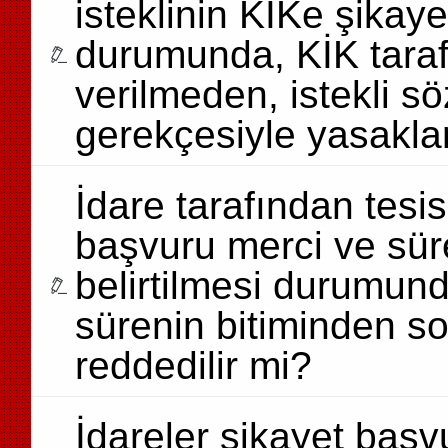
isteklinin KİKe şika
durumunda, KİK taraf
verilmeden, istekli 
gerekçesiyle yasaklan
İdare tarafından tesis
başvuru merci ve süre
belirtilmesi durumund
sürenin bitiminden s
reddedilir mi?
İdareler şikayet başv