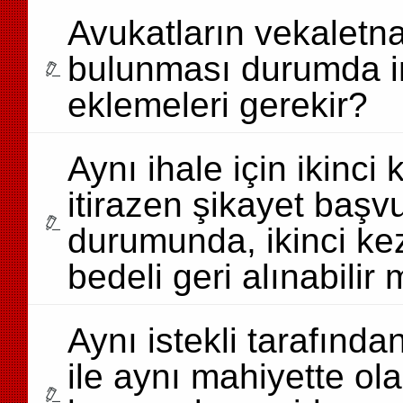
Avukatların vekaletn
bulunması durumda i
eklemeleri gerekir?
Aynı ihale için ikinc
itirazen şikayet baş
durumunda, ikinci kez
bedeli geri alınabilir 
Aynı istekli tarafında
ile aynı mahiyette ol