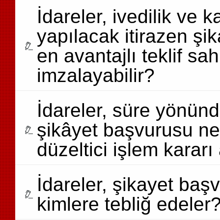
İdareler, ivedilik ve k
yapılacak itirazen ş
en avantajlı teklif sah
imzalayabilir?
İdareler, süre yönün
şikâyet başvurusu ne
düzeltici işlem kararı 
İdareler, şikayet başvur
kimlere tebliğ edeler