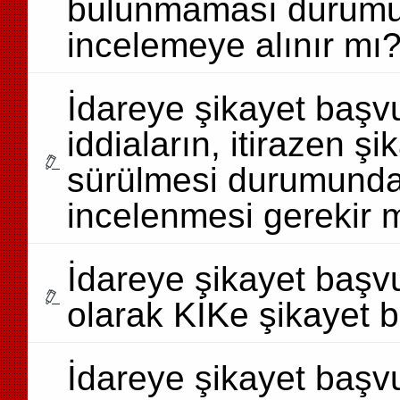
bulunmaması durumu
incelemeye alınır mı
İdareye şikayet başvu
iddiaların, itirazen ş
sürülmesi durumunda 
incelenmesi gerekir 
İdareye şikayet başv
olarak KİKe şikayet 
İdareye şikayet başv