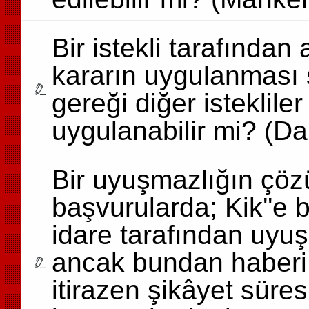
Bir istekli tarafından 
kararın uygulanması s
gereği diğer isteklil
uygulanabilir mi? (Da
Bir uyuşmazlığın çözü
başvurularda; Kik''
idare tarafından uyuş
ancak bundan haberi 
itirazen şikâyet süres