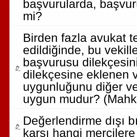
başvurularda, başvuru 
mi?
Birden fazla avukat t
edildiğinde, bu vekill
başvurusu dilekçesin
dilekçesine eklenen 
uygunluğunu diğer v
uygun mudur? (Mahk
Değerlendirme dışı bır
karşı hangi mercilere 