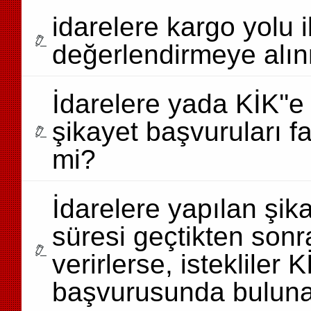
idarelere kargo yolu i
değerlendirmeye alın
İdarelere yada KİK''e
şikayet başvuruları fa
mi?
İdarelere yapılan şik
süresi geçtikten son
verirlerse, istekliler
başvurusunda bulunab