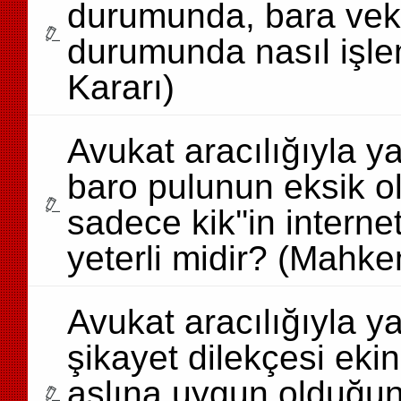
durumunda, bara veka
durumunda nasıl işle
Kararı)
Avukat aracılığıyla y
baro pulunun eksik o
sadece kik''in intern
yeterli midir? (Mahk
Avukat aracılığıyla y
şikayet dilekçesi ek
aslına uygun olduğunu