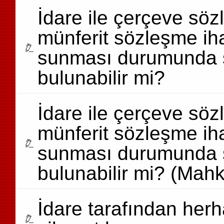
İdare ile çerçeve söz
münferit sözleşme ih
sunması durumunda 
bulunabilir mi?
İdare ile çerçeve söz
münferit sözleşme ih
sunması durumunda 
bulunabilir mi? (Mah
İdare tarafından herh