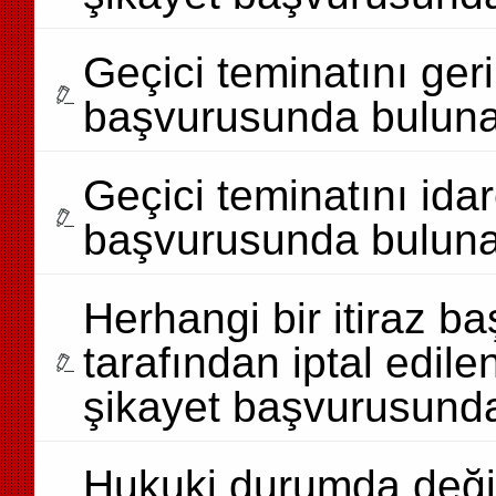
Geçici teminatını geri
başvurusunda bulunab
Geçici teminatını idar
başvurusunda bulunab
Herhangi bir itiraz b
tarafından iptal edile
şikayet başvurusunda
Hukuki durumda değişi